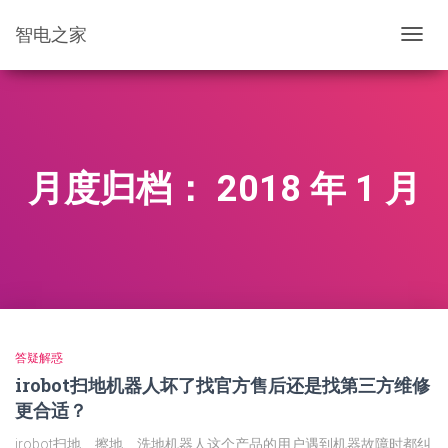
智电之家
切
换
导
航
月度归档：
2018 年 1 月
答疑解惑
irobot扫地机器人坏了找官方售后还是找第三方维修
更合适？
irobot扫地、擦地、洗地机器人这个产品的用户遇到机器故障时都纠