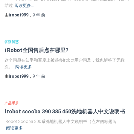
结过
阅读更多…
由
irobot999
，
9 年
前
答疑解惑
iRobot全国售后点在哪里?
这个问题在知乎和百度上被很多irobot用户问及，我也解答了无数
次。
阅读更多…
由
irobot999
，
9 年
前
产品手册
irobot scooba 390 385 450洗地机器人中文说明书
iRobot Scooba 300系洗地机器人中文说明书（点左侧标题阅
阅读更多…