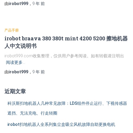
由
irobot999
，
9 年
前
产品手册
irobot braava 380 380t mint 4200 5200 擦地机器
人中文说明书
irobot999.com收集整理，仅供用户参考阅读。如有转载请注明出
阅读更多…
由
irobot999
，
9 年
前
近期文章
科沃斯扫地机器人几种常见故障：LDS组件停止运行、下视传感器
遮挡、无法充电、行走转圈
irobot扫地机器人全系列集尘盒吸尘风机故障自助更换电机