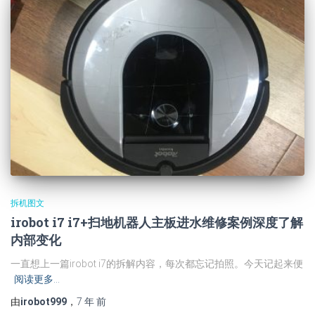
拆机图文
irobot i7 i7+扫地机器人主板进水维修案例深度了解
内部变化
一直想上一篇irobot i7的拆解内容，每次都忘记拍照。今天记起来便
阅读更多…
由
irobot999
，
7 年
前