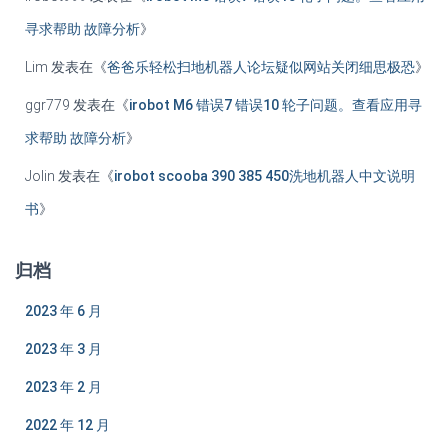
寻求帮助 故障分析
》
Lim
发表在《
爸爸乐轻松扫地机器人论坛疑似网站关闭细思极恐
》
ggr779
发表在《
irobot M6 错误7 错误10 轮子问题。查看应用寻
求帮助 故障分析
》
Jolin
发表在《
irobot scooba 390 385 450洗地机器人中文说明
书
》
归档
2023 年 6 月
2023 年 3 月
2023 年 2 月
2022 年 12 月