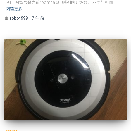
691 694型号是之前roomba 600系列的升级款。 不同与相同
阅读更多…
由
irobot999
，
7 年
前