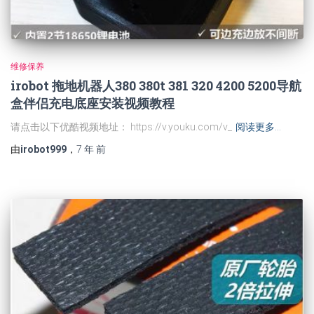
维修保养
irobot 拖地机器人380 380t 381 320 4200 5200导航
盒伴侣充电底座安装视频教程
请点击以下优酷视频地址： https://v.youku.com/v_
阅读更多…
由
irobot999
，
7 年
前