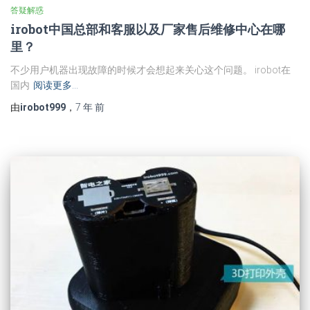
答疑解惑
irobot中国总部和客服以及厂家售后维修中心在哪
里？
不少用户机器出现故障的时候才会想起来关心这个问题。 irobot在
国内
阅读更多…
由
irobot999
，
7 年
前