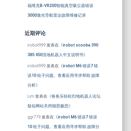
福维克B-VR200智能真空吸尘器错误
3000激光导航雷达故障维修记录
近期评论
irobot999
发表在《
irobot scooba 390
385 450洗地机器人中文说明书
》
irobot999
发表在《
irobot M6 错误7 错
误10 轮子问题。查看应用寻求帮助 故障
分析
》
Lim
发表在《
爸爸乐轻松扫地机器人论坛
疑似网站关闭细思极恐
》
ggr779
发表在《
irobot M6 错误7 错误
10 轮子问题。查看应用寻求帮助 故障分