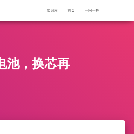
知识库
首页
一问一答
锂电池，换芯再