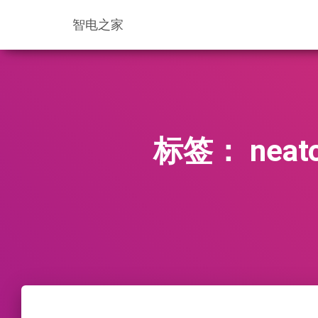
智电之家
标签：
ne