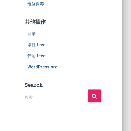
维修保养
其他操作
登录
条目 feed
评论 feed
WordPress.org
Search
搜
搜索…
索
：