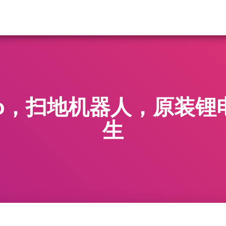
ato，扫地机器人，原装
生