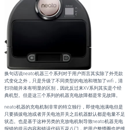
换句话说neato机器三个系列对于用户而言其实除了外壳款
式变化之外，只是升级了不同类型的电池和增加了wifi，清
扫功能并未有明显的区别，因此反过来XV系列其实是个经
典机型。但是这三个系列的机器充电故障都是常见故障。
neato机器的充电机制非常的特立独行，即使电池满电但是
只要插拔电池或者开关电池开关之后机器默认都是电量不足
状态。也是基于这种另类的充放电机制导致neato机器充电
报错的提示内容和错误代码五花八门，把用户整懵圈也把维