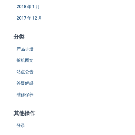
2018 年 1 月
2017 年 12 月
分类
产品手册
拆机图文
站点公告
答疑解惑
维修保养
其他操作
登录