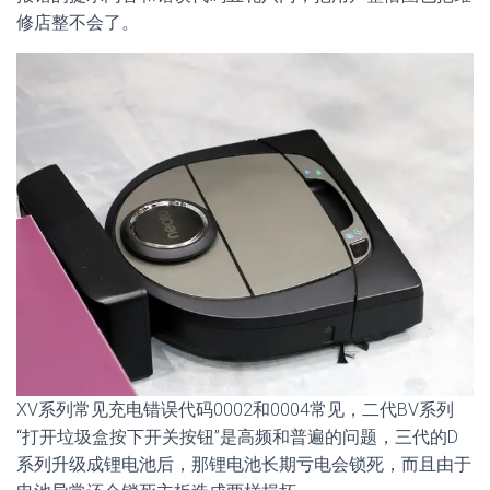
修店整不会了。
XV系列常见充电错误代码0002和0004常见，二代BV系列
“打开垃圾盒按下开关按钮”是高频和普遍的问题，三代的D
系列升级成锂电池后，那锂电池长期亏电会锁死，而且由于