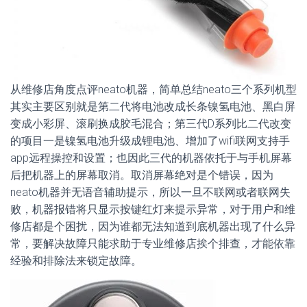
从维修店角度点评neato机器，简单总结neato三个系列机型
其实主要区别就是第二代将电池改成长条镍氢电池、黑白屏
变成小彩屏、滚刷换成胶毛混合；第三代D系列比二代改变
的项目一是镍氢电池升级成锂电池、增加了wifi联网支持手
app远程操控和设置；也因此三代的机器依托于与手机屏幕
后把机器上的屏幕取消。取消屏幕绝对是个错误，因为
neato机器并无语音辅助提示，所以一旦不联网或者联网失
败，机器报错将只显示按键红灯来提示异常，对于用户和维
修店都是个困扰，因为谁都无法知道到底机器出现了什么异
常，要解决故障只能求助于专业维修店挨个排查，才能依靠
经验和排除法来锁定故障。