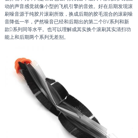
动的声音感觉就像小型的飞机引擎的音效。好在后期发现滚
刷噪音源于纯胶片滚刷所致，换成后期的胶毛混合的滚刷噪
音降低一半，俨然噪音已经和后期出的第二个BV系列和新
款D系列同等水平。也可以理解成其实换个滚刷其实清扫功
能上和后期两个系列无差别。