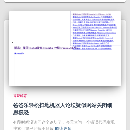
答疑解惑
爸爸乐轻松扫地机器人论坛疑似网站关闭细
思极恐
有段时间没访问这个论坛了，今天查询一个错误代码发现
搜索引擎已经搜不到该
阅读更多…